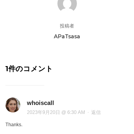
投稿者
APaTsasa
1件のコメント
whoiscall
2023年9月20日 @ 6:30 AM
·
返信
Thanks.