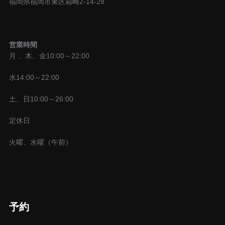
福岡県福岡市東区箱崎2-14-28
ン
営業時間
月 、木、金10:00～22:00
水14:00～22:00
土、日10:00～26:00
定休日
火曜、水曜（午前）
予約