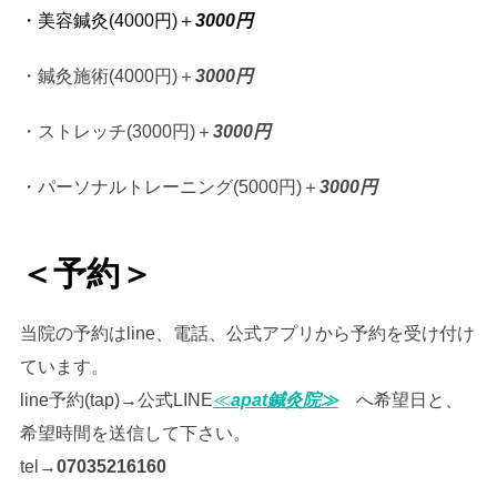
・美容鍼灸(4000円)＋
3000円
・鍼灸施術(4000円)＋
3000円
・ストレッチ(3000円)＋
3000円
・パーソナルトレーニング(5000円)＋
3000円
＜予約＞
当院の予約はline、電話、公式アプリから予約を受け付け
ています。
line予約(tap)→公式LINE
≪
apat鍼灸院≫
へ希望日と、
希望時間を送信して下さい。
tel→
07035216160