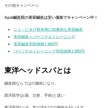
その他キャンペーン
Apat鍼灸院の美容鍼灸は安い価格でキャンペーン中！
シミ・にきび痕改善に効果的な美容鍼灸
美容鍼灸＋パーソナルトレーニング
美容鍼灸初回体験1,980円
パーソナルトレーニング初回体験1,980円
東洋ヘッドスパとは
鍼灸師ならではの施術になり、
西洋医学(お薬、注射、手術)と違い
東洋医学(ツボ、気の流れ)での施術を行います