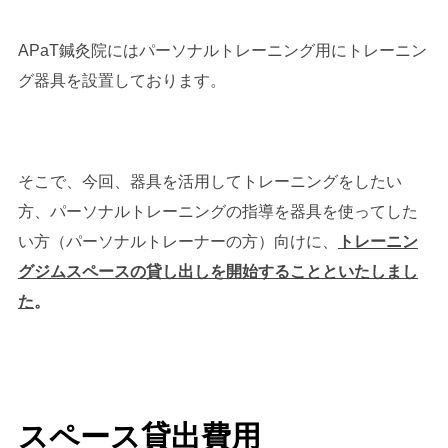
APaT鍼灸院にはパーソナルトレーニング用にトレーニン
グ器具を設置しております。
そこで、今回、器具を活用してトレーニングをしたい
方、パーソナルトレーニングの指導を器具を使ってした
い方（パーソナルトレーナーの方）向けに、
トレーニン
グジムスペースの貸し出しを開始することといたしまし
た
。
スペース貸出費用