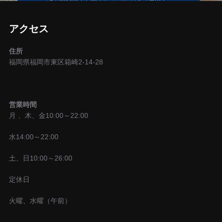
ー
アクセス
シ
住所
ョ
福岡県福岡市東区箱崎2-14-28
ン
営業時間
月 、木、金10:00～22:00
水14:00～22:00
土、日10:00～26:00
定休日
火曜、水曜（午前）